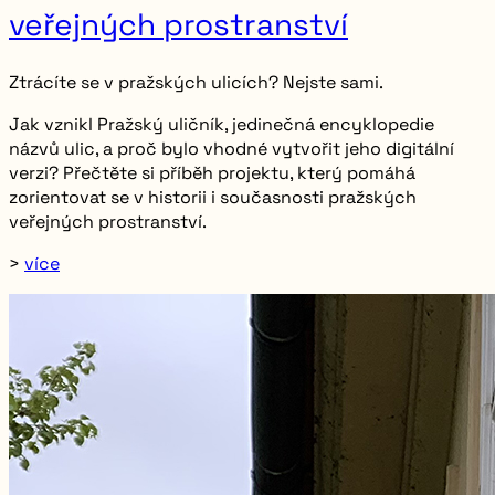
veřejných prostranství
Ztrácíte se v pražských ulicích? Nejste sami.
Jak vznikl Pražský uličník, jedinečná encyklopedie
názvů ulic, a proč bylo vhodné vytvořit jeho digitální
verzi? Přečtěte si příběh projektu, který pomáhá
zorientovat se v historii i současnosti pražských
veřejných prostranství.
>
více