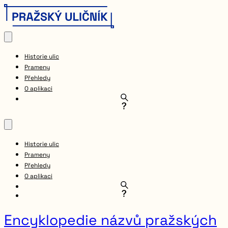
Historie ulic
Prameny
Přehledy
O aplikaci
Historie ulic
Prameny
Přehledy
O aplikaci
Encyklopedie názvů pražských