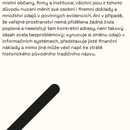
místní občany, firmy a instituce; všichni jsou z tohoto
důvodu nuceni měnit své osobní i firemní doklady a
množství údajů v povinných evidencích. Ani v případě,
že veřejné prostranství nemá přidělena žádná čísla
popisná a neexistují tam konkrétní adresy, není takový
zásah zcela bezproblémový; vynucuje si změnu údajů v
informačních systémech, představuje jisté finanční
náklady a mimo jiné může vést např. ke ztrátě
historického původního tradičního názvu.