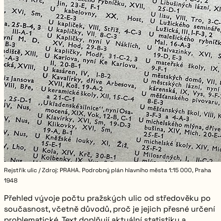
Rejstřík ulic / Zdroj: PRAHA. Podrobný plán hlavního města 1:15 000, Praha
1948
Přehled vývoje počtu pražských ulic od středověku po
současnost, včetně důvodů, proč je jejich přesné určení
problematické. Text doplňují aktuální statistiky a