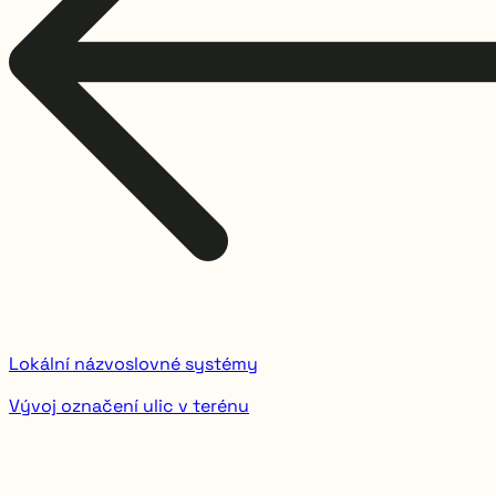
Lokální názvoslovné systémy
Vývoj označení ulic v terénu