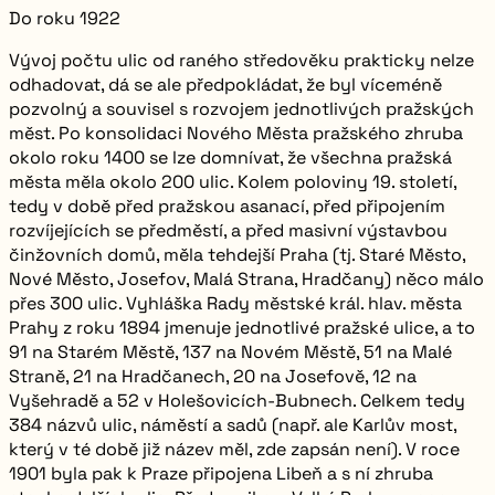
Do roku 1922
Vývoj počtu ulic od raného středověku prakticky nelze
odhadovat, dá se ale předpokládat, že byl víceméně
pozvolný a souvisel s rozvojem jednotlivých pražských
měst. Po konsolidaci Nového Města pražského zhruba
okolo roku 1400 se lze domnívat, že všechna pražská
města měla okolo 200 ulic. Kolem poloviny 19. století,
tedy v době před pražskou asanací, před připojením
rozvíjejících se předměstí, a před masivní výstavbou
činžovních domů, měla tehdejší Praha (tj. Staré Město,
Nové Město, Josefov, Malá Strana, Hradčany) něco málo
přes
300
ulic. Vyhláška Rady městské král. hlav. města
Prahy z roku 1894 jmenuje jednotlivé pražské ulice, a to
91 na Starém Městě, 137 na Novém Městě, 51 na Malé
Straně, 21 na Hradčanech, 20 na Josefově, 12 na
Vyšehradě a 52 v Holešovicích-Bubnech. Celkem tedy
384
názvů ulic, náměstí a sadů (např. ale Karlův most,
který v té době již název měl, zde zapsán není). V roce
1901 byla pak k Praze připojena Libeň a s ní zhruba