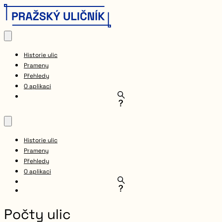
Historie ulic
Prameny
Přehledy
O aplikaci
Historie ulic
Prameny
Přehledy
O aplikaci
Počty ulic