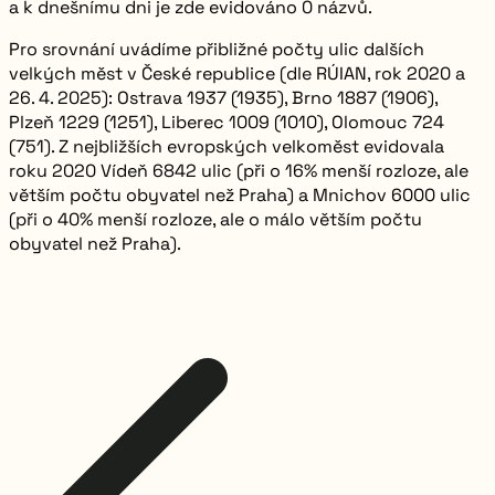
a k dnešnímu dni je zde evidováno
0
názvů.
Pro srovnání uvádíme přibližné počty ulic dalších
velkých měst v České republice (dle RÚIAN, rok 2020 a
26. 4. 2025): Ostrava 1937 (1935), Brno 1887 (1906),
Plzeň 1229 (1251), Liberec 1009 (1010), Olomouc 724
(751). Z nejbližších evropských velkoměst evidovala
roku 2020 Vídeň 6842 ulic (při o 16% menší rozloze, ale
větším počtu obyvatel než Praha) a Mnichov 6000 ulic
(při o 40% menší rozloze, ale o málo větším počtu
obyvatel než Praha).